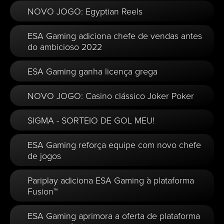
NOVO JOGO: Egyptian Reels
ESA Gaming adiciona chefe de vendas antes
do ambicioso 2022
ESA Gaming ganha licença grega
NOVO JOGO: Casino clássico Joker Poker
SIGMA - SORTEIO DE GOL MEU!
ESA Gaming reforça equipe com novo chefe
de jogos
Pariplay adiciona ESA Gaming à plataforma
Fusion™
ESA Gaming aprimora a oferta de plataforma