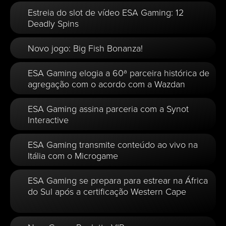
Estreia do slot de vídeo ESA Gaming: 12
Deadly Spins
Novo jogo: Big Fish Bonanza!
ESA Gaming elogia a 60ª parceira histórica de
agregação com o acordo com a Wazdan
ESA Gaming assina parceria com a Synot
Interactive
ESA Gaming transmite conteúdo ao vivo na
Itália com o Microgame
ESA Gaming se prepara para estrear na África
do Sul após a certificação Western Cape