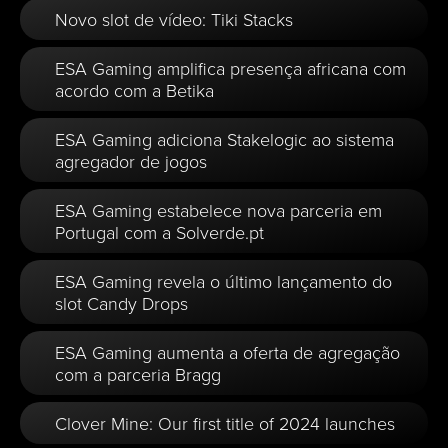
Novo slot de vídeo: Tiki Stacks
ESA Gaming amplifica presença africana com
acordo com a Betika
ESA Gaming adiciona Stakelogic ao sistema
agregador de jogos
ESA Gaming estabelece nova parceria em
Portugal com a Solverde.pt
ESA Gaming revela o último lançamento do
slot Candy Drops
ESA Gaming aumenta a oferta de agregação
com a parceria Bragg
Clover Mine: Our first title of 2024 launches