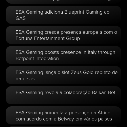
ESA Gaming adiciona Blueprint Gaming ao
GAS
ESA Gaming cresce presença europeia com o
Fortuna Entertainment Group
ESA Gaming boosts presence in Italy through
Betpoint integration
ESA Gaming lança o slot Zeus Gold repleto de
recursos
ESA Gaming revela a colaboração Balkan Bet
ESA Gaming aumenta a presença na África
com acordo com a Betway em vários países