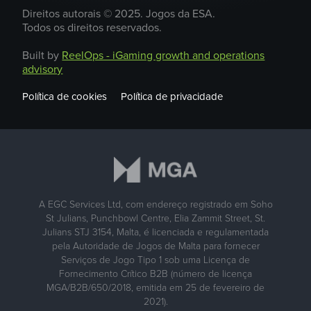
Direitos autorais © 2025. Jogos da ESA.
Todos os direitos reservados.
Built by
ReelOps - iGaming growth and operations
advisory
Política de cookies
Política de privacidade
A EGC Services Ltd, com endereço registrado em Soho
St Julians, Punchbowl Centre, Elia Zammit Street, St.
Julians STJ 3154, Malta, é licenciada e regulamentada
pela Autoridade de Jogos de Malta para fornecer
Serviços de Jogo Tipo 1 sob uma Licença de
Fornecimento Crítico B2B (número de licença
MGA/B2B/650/2018, emitida em 25 de fevereiro de
2021).