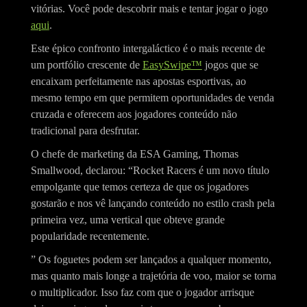
vitórias. Você pode descobrir mais e tentar jogar o jogo
aqui
.
Este épico confronto intergaláctico é o mais recente de
um portfólio crescente de
EasySwipe™
jogos que se
encaixam perfeitamente nas apostas esportivas, ao
mesmo tempo em que permitem oportunidades de venda
cruzada e oferecem aos jogadores conteúdo não
tradicional para desfrutar.
O chefe de marketing da ESA Gaming, Thomas
Smallwood, declarou: “Rocket Racers é um novo título
empolgante que temos certeza de que os jogadores
gostarão e nos vê lançando conteúdo no estilo crash pela
primeira vez, uma vertical que obteve grande
popularidade recentemente.
” Os foguetes podem ser lançados a qualquer momento,
mas quanto mais longe a trajetória de voo, maior se torna
o multiplicador. Isso faz com que o jogador arrisque