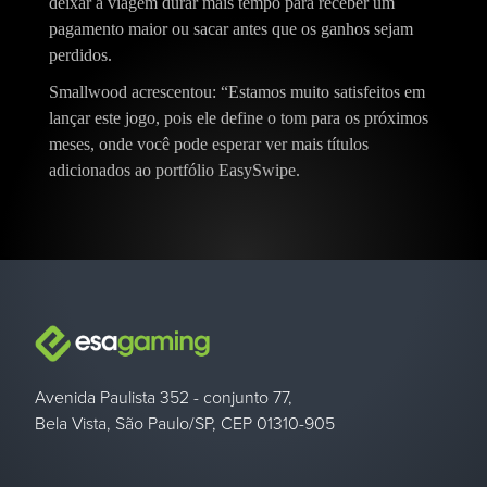
deixar a viagem durar mais tempo para receber um
pagamento maior ou sacar antes que os ganhos sejam
perdidos.
Smallwood acrescentou: “Estamos muito satisfeitos em
lançar este jogo, pois ele define o tom para os próximos
meses, onde você pode esperar ver mais títulos
adicionados ao portfólio EasySwipe.
Avenida Paulista 352 - conjunto 77,
Bela Vista, São Paulo/SP, CEP 01310-905