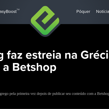
TM
asyBoost
Pôquer
Notíci
faz estreia na Gréc
 a Betshop
ego pela primeira vez depois de publicar seu conteúdo com a Betsho