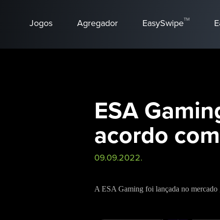
TM
Jogos
Agregador
EasySwipe
E
ESA Gaming 
acordo com
09.09.2022.
A ESA Gaming foi lançada no mercado gr