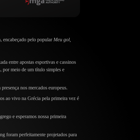
a, encabeçado pelo popular
Meu gol,
a entre apostas esportivas e cassinos
, por meio de um título simples e
a presença nos mercados europeus.
gos ao vivo na Grécia pela primeira vez é
 grego e esperamos nossa primeira
g foram perfeitamente projetados para