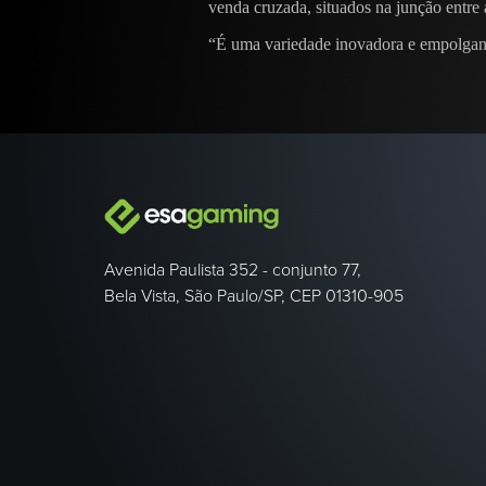
venda cruzada, situados na junção entre a
“É uma variedade inovadora e empolgante
Avenida Paulista 352 - conjunto 77,
Bela Vista, São Paulo/SP, CEP 01310-905