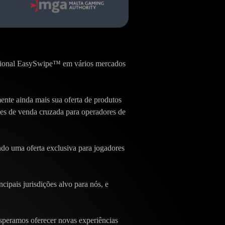
dicional EasySwipe™ em vários mercados
ente ainda mais sua oferta de produtos
es de venda cruzada para operadores de
o uma oferta exclusiva para jogadores
cipais jurisdições alvo para nós, e
speramos oferecer novas experiências