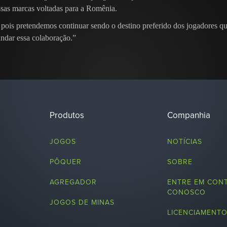
ssas marcas voltadas para a Romênia.
pois pretendemos continuar sendo o destino preferido dos jogadores q
undar essa colaboração.”
Produtos
Companhia
JOGOS
NOTÍCIAS
PÔQUER
SOBRE
AGREGADOR
ENTRE EM CON
CONOSCO
JOGOS DE MINAS
LICENCIAMENT