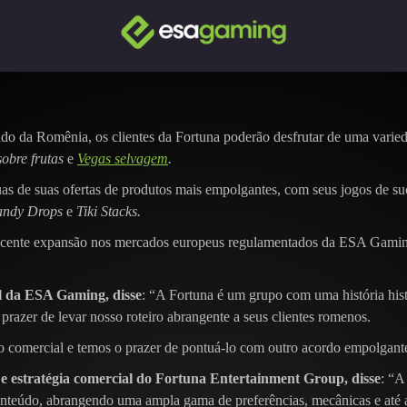
cado da Romênia, os clientes da Fortuna poderão desfrutar de uma va
obre frutas
e
Vegas selvagem
.
 de suas ofertas de produtos mais empolgantes, com seus jogos de suce
andy Drops
e
Tiki Stacks.
ecente expansão nos mercados europeus regulamentados da ESA Gaming
l da ESA Gaming, disse
: “A Fortuna é um grupo com uma história hist
prazer de levar nosso roteiro abrangente a seus clientes romenos.
comercial e temos o prazer de pontuá-lo com outro acordo empolgant
 e estratégia comercial do Fortuna Entertainment Group, disse
: “A
conteúdo, abrangendo uma ampla gama de preferências, mecânicas e até 