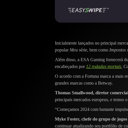
Inicialmente lançados no principal mer
popular
Meu
série, bem como
Impostos s
Além disso, a ESA Gaming fornecerá duas
encabeçados por
12 rodadas mortais
, C
O acordo com a Fortuna marca a mais r
grandes marcas como a Betway.
Thomas Smallwood, diretor comercia
principais mercados europeus, e temos o 
“Começamos 2024 com bastante impulso 
Myke Foster, chefe do grupo de jogos
continuar atualizando seu portfólio de 