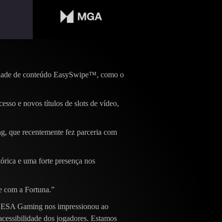
riedade de conteúdo EasySwipe™, como o
sso e novos títulos de slots de vídeo,
, que recentemente fez parceria com
órica e uma forte presença nos
e com a Fortuna.”
 ESA Gaming nos impressionou ao
acessibilidade dos jogadores. Estamos