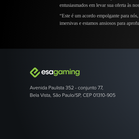
entusiasmados em levar sua oferta às no
“Este é um acordo empolgante para nós, 
imersivas e estamos ansiosos para aprof
Avenida Paulista 352 - conjunto 77,
Bela Vista, São Paulo/SP, CEP 01310-905