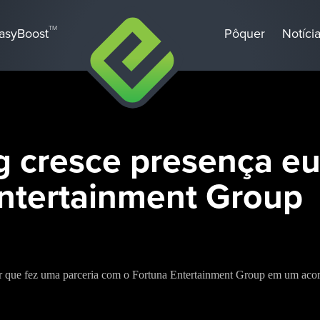
TM
asyBoost
Pôquer
Notíci
 cresce presença e
Entertainment Group
que fez uma parceria com o Fortuna Entertainment Group em um acord