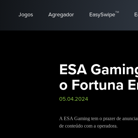
TM
Jogos
Agregador
EasySwipe
E
ESA Gaming
o Fortuna 
05.04.2024
A ESA Gaming tem o prazer de anunciar 
de conteúdo com a operadora.