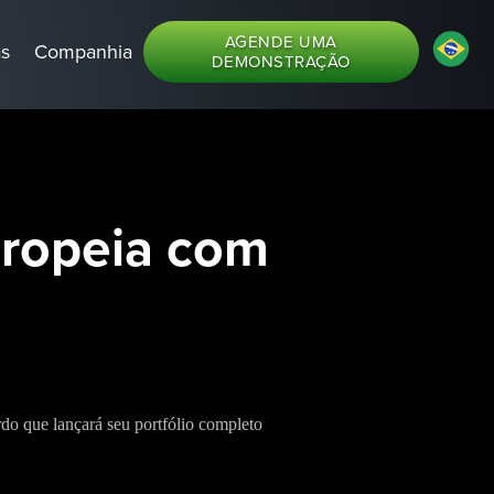
AGENDE UMA
as
Companhia
DEMONSTRAÇÃO
uropeia com
o que lançará seu portfólio completo