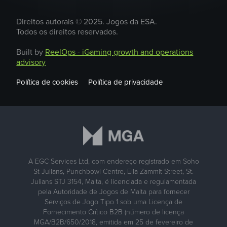
Direitos autorais © 2025. Jogos da ESA.
Todos os direitos reservados.
Built by
ReelOps - iGaming growth and operations
advisory
Política de cookies
Política de privacidade
A EGC Services Ltd, com endereço registrado em Soho
St Julians, Punchbowl Centre, Elia Zammit Street, St.
Julians STJ 3154, Malta, é licenciada e regulamentada
pela Autoridade de Jogos de Malta para fornecer
Serviços de Jogo Tipo 1 sob uma Licença de
Fornecimento Crítico B2B (número de licença
MGA/B2B/650/2018, emitida em 25 de fevereiro de