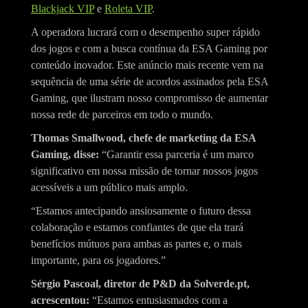
Blackjack VIP
e
Roleta VIP
.
A operadora lucrará com o desempenho super rápido
dos jogos e com a busca contínua da ESA Gaming por
conteúdo inovador. Este anúncio mais recente vem na
sequência de uma série de acordos assinados pela ESA
Gaming, que ilustram nosso compromisso de aumentar
nossa rede de parceiros em todo o mundo.
Thomas Smallwood, chefe de marketing da ESA
Gaming, disse:
“Garantir essa parceria é um marco
significativo em nossa missão de tornar nossos jogos
acessíveis a um público mais amplo.
“Estamos antecipando ansiosamente o futuro dessa
colaboração e estamos confiantes de que ela trará
benefícios mútuos para ambas as partes e, o mais
importante, para os jogadores.”
Sérgio Pascoal, diretor de P&D da Solverde.pt,
acrescentou:
“Estamos entusiasmados com a