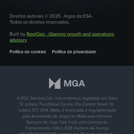
Direitos autorais © 2025. Jogos da ESA.
Todos os direitos reservados.
Built by
ReelOps - iGaming growth and operations
advisory
Política de cookies
Política de privacidade
A EGC Services Ltd, com endereço registrado em Soho
St Julians, Punchbowl Centre, Elia Zammit Street, St.
Julians STJ 3154, Malta, é licenciada e regulamentada
pela Autoridade de Jogos de Malta para fornecer
Serviços de Jogo Tipo 1 sob uma Licença de
Fornecimento Crítico B2B (número de licença
MGA/B2B/650/2018, emitida em 25 de fevereiro de