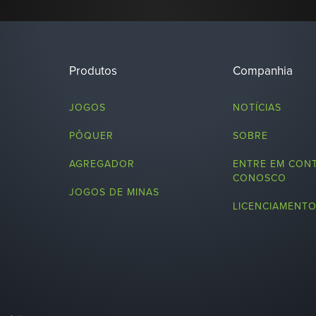
Produtos
Companhia
JOGOS
NOTÍCIAS
PÔQUER
SOBRE
AGREGADOR
ENTRE EM CON
CONOSCO
JOGOS DE MINAS
LICENCIAMENT