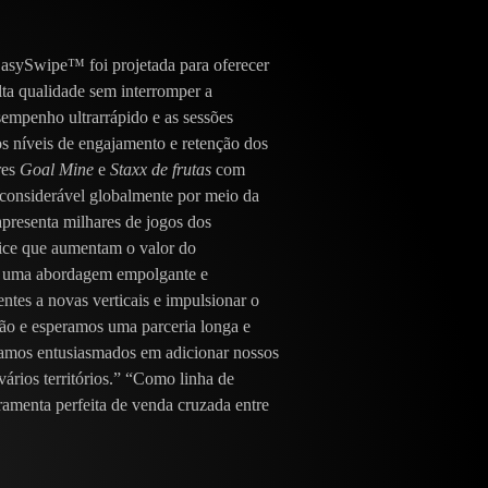
EasySwipe™ foi projetada para oferecer
alta qualidade sem interromper a
empenho ultrarrápido e as sessões
os níveis de engajamento e retenção dos
res
Goal Mine
e
Staxx de frutas
com
considerável globalmente por meio da
presenta milhares de jogos dos
fice que aumentam o valor do
uma abordagem empolgante e
tes a novas verticais e impulsionar o
ão e esperamos uma parceria longa e
amos entusiasmados em adicionar nossos
ários territórios.” “Como linha de
amenta perfeita de venda cruzada entre