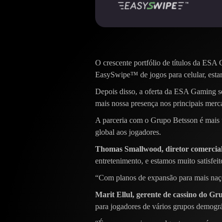
O crescente portfólio de títulos da ESA 
EasySwipe™ de jogos para celular, estará
Depois disso, a oferta da ESA Gaming se
mais nossa presença nos principais mer
A parceria com o Grupo Betsson é mais 
global aos jogadores.
Thomas Smallwood, diretor comercia
entretenimento, e estamos muito satisfei
“Com planos de expansão para mais naçõ
Marit Ellul, gerente de cassino do Gr
para jogadores de vários grupos demográ