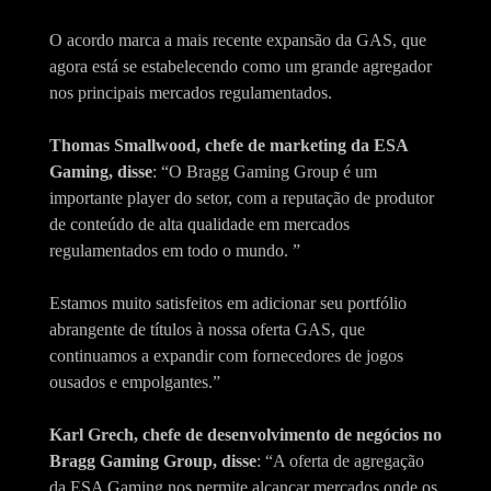
O acordo marca a mais recente expansão da GAS, que
agora está se estabelecendo como um grande agregador
nos principais mercados regulamentados.
Thomas Smallwood, chefe de marketing da ESA
Gaming, disse
: “O Bragg Gaming Group é um
importante player do setor, com a reputação de produtor
de conteúdo de alta qualidade em mercados
regulamentados em todo o mundo. ”
Estamos muito satisfeitos em adicionar seu portfólio
abrangente de títulos à nossa oferta GAS, que
continuamos a expandir com fornecedores de jogos
ousados e empolgantes.”
Karl Grech, chefe de desenvolvimento de negócios
no
Bragg Gaming Group, disse
: “A oferta de agregação
da ESA Gaming nos permite alcançar mercados onde os