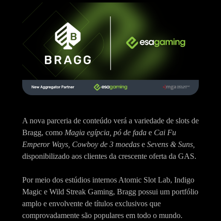
A nova parceria de conteúdo verá a variedade de slots de
Bragg, como
Magia egípcia, pó de fada
e
Cai Fu
Emperor Ways, Cowboy de 3 moedas
e
Sevens & Suns,
disponibilizado aos clientes da crescente oferta da GAS.
Por meio dos estúdios internos Atomic Slot Lab, Indigo
Magic e Wild Streak Gaming, Bragg possui um portfólio
amplo e envolvente de títulos exclusivos que
comprovadamente são populares em todo o mundo.