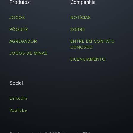
Produtos
Companhia
JOGOS
NOTÍCIAS
PÔQUER
SOBRE
AGREGADOR
ENTRE EM CONTATO
CONOSCO
JOGOS DE MINAS
LICENCIAMENTO
Social
LinkedIn
YouTube