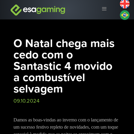
O Natal chega mais
cedo com o
Santastic 4 movido
a combustível
selvagem
09.10.2024
Damos as boas-vindas ao inverno com o lançamento de
um sucesso festivo repleto de novidades, com um toque