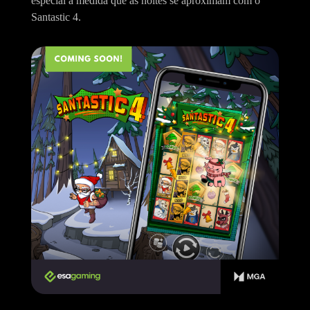
especial à medida que as noites se aproximam com o
Santastic 4.