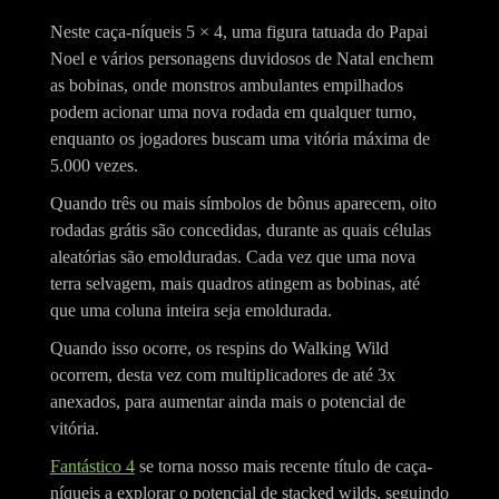
Neste caça-níqueis 5 × 4, uma figura tatuada do Papai
Noel e vários personagens duvidosos de Natal enchem
as bobinas, onde monstros ambulantes empilhados
podem acionar uma nova rodada em qualquer turno,
enquanto os jogadores buscam uma vitória máxima de
5.000 vezes.
Quando três ou mais símbolos de bônus aparecem, oito
rodadas grátis são concedidas, durante as quais células
aleatórias são emolduradas. Cada vez que uma nova
terra selvagem, mais quadros atingem as bobinas, até
que uma coluna inteira seja emoldurada.
Quando isso ocorre, os respins do Walking Wild
ocorrem, desta vez com multiplicadores de até 3x
anexados, para aumentar ainda mais o potencial de
vitória.
Fantástico 4
se torna nosso mais recente título de caça-
níqueis a explorar o potencial de stacked wilds, seguindo