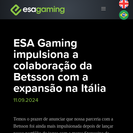
ESA Gaming
impulsiona a
colaboração da
Betsson com a
expansão na Itália
11.09.2024
Temos o prazer de anunciar que nossa parceria com a
Betsson foi ainda mais impulsionada depois de lançar