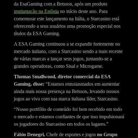
da EsaGaming com a Betsson, após um produto
implantação na Estônia
no início deste ano. Para
comemorar este lançamento na Itália, o Starcasino está
oferecendo a seus usuários uma promoção especial nos
títulos da ESA Gaming.
A ESA Gaming continuou a se expandir fortemente no
mercado italiano, com a Starcasino sendo a mais recente
de várias marcas a lançar seus jogos, juntando-se a
grandes operadoras, como Sisal e Microgame.
Thomas Smallwood, diretor comercial da ESA
Gaming, disse:
“Estamos entusiasmados em aumentar
ainda mais nossa presença na Betsson, levando nossos
jogos ao vivo com sua marca italiana líder, Starcasino.
“Nosso portfólio de conteúdo foi bem recebido em todo
o mercado e estamos confiantes de que isso impulsionará
os jogadores do Starcasino em todos os lugares.”
Fábio Denegri,
Chefe de esportes e jogos
no Grupo