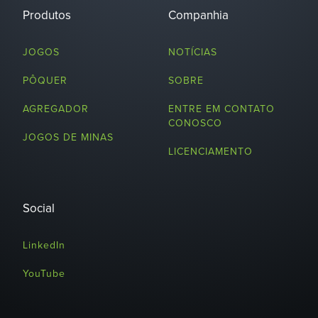
Produtos
Companhia
JOGOS
NOTÍCIAS
PÔQUER
SOBRE
AGREGADOR
ENTRE EM CONTATO
CONOSCO
JOGOS DE MINAS
LICENCIAMENTO
Social
LinkedIn
YouTube