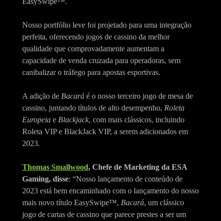
EasySwipe™.
Nosso portfólio leve foi projetado para uma integração
perfeita, oferecendo jogos de cassino da melhor
qualidade que comprovadamente aumentam a
capacidade de venda cruzada para operadoras, sem
canibalizar o tráfego para apostas esportivas.
A adição de
Bacará
é o nosso terceiro jogo de mesa de
cassino, juntando títulos de alto desempenho,
Roleta
Europeia
e
Blackjack
, com mais clássicos, incluindo
Roleta VIP e BlackJack VIP, a serem adicionados em
2023.
Thomas Smallwood
, Chefe de Marketing da ESA
Gaming, disse
: “Nosso lançamento de conteúdo de
2023 está bem encaminhado com o lançamento do nosso
mais novo título EasySwipe™,
Bacará
, um clássico
jogo de cartas de cassino que parece prestes a ser um