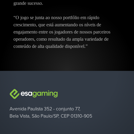
grande sucesso.
“O jogo se junta ao nosso portfólio em rápido
crescimento, que está aumentando os níveis de
engajamento entre os jogadores de nossos parceiros
operadores, como resultado da ampla variedade de
conteúdo de alta qualidade disponível.”
Avenida Paulista 352 - conjunto 77,
Bela Vista, São Paulo/SP, CEP 01310-905