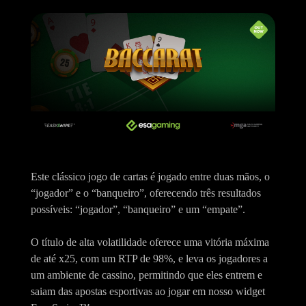
Este clássico jogo de cartas
é jogado entre duas mãos, o
“jogador” e o “banqueiro”, oferecendo três resultados
possíveis: “jogador”, “banqueiro” e um “empate”.
O título de alta volatilidade oferece uma vitória máxima
de até x25, com um RTP de 98%, e leva os jogadores a
um ambiente de cassino, permitindo que eles entrem e
saiam das apostas esportivas ao jogar em nosso widget