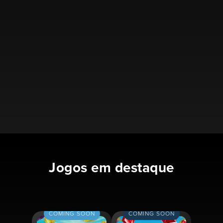
6X5 REEL SET
PAY ANYWHERE, TUMBLE WINS
FREE SPINS & MUTLIPLIERS
ANTE BET, BONUS BUY
MAX WIN: 1000X
RTP: 94% & 96%
Jogos em destaque
COMING SOON
COMING SOON