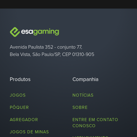
Avenida Paulista 352 - conjunto 77,
Bela Vista, São Paulo/SP, CEP 01310-905
Produtos
Companhia
JOGOS
NOTÍCIAS
PÔQUER
SOBRE
AGREGADOR
ENTRE EM CONTATO
CONOSCO
JOGOS DE MINAS