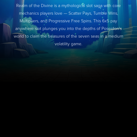
Realm of the Divine is a mythological slot saga with core
mechanics players love — Scatter Pays, Tumble Wins,
Multipliers, and Progressive Free Spins. This 6x5 pay
anywhere slot plunges you into the depths of Poseidon's
world to claim the treasures of the seven seas in a medium
volatility game.
Informações do jogo
TIPO DE JOGO
RTP
VITÓRIA MÁXIMA