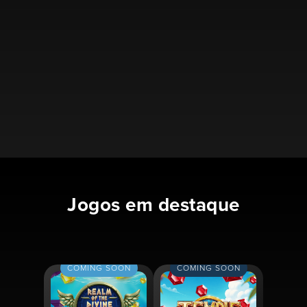
JOGO
CONJUNTO DE BOBINAS 3X3 ATÉ 5X5
RECURSO DE EXPANSÃO
RECURSO DE REROTAÇÃO
VITÓRIA MÁXIMA: 5000 X
RTP: 94% E 96%
Jogos em destaque
COMING SOON
COMING SOON