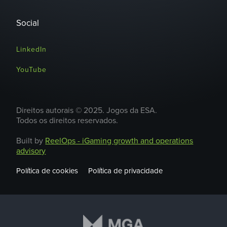
Social
LinkedIn
YouTube
Direitos autorais © 2025. Jogos da ESA.
Todos os direitos reservados.
Built by
ReelOps - iGaming growth and operations
advisory
Política de cookies
Política de privacidade