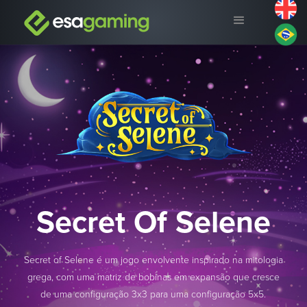
Secret Of Selene
Secret of Selene é um jogo envolvente inspirado na mitologia
grega, com uma matriz de bobinas em expansão que cresce
de uma configuração 3x3 para uma configuração 5x5.