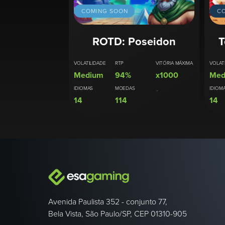
COMING SOON
C
ROTD: Poseidon
T
VOLATILIDADE
RTP
VITÓRIA MÁXIMA
VOLAT
Medium
94%
x1000
Med
.
IDIOMAS
MOEDAS
IDIOM
14
114
14
Avenida Paulista 352 - conjunto 77,
Bela Vista, São Paulo/SP, CEP 01310-905