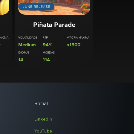
JUNE RELEASE
Piñata Parade
MÁXIMA
VOLATILIDADE
RTP
VITÓRIA MÁXIMA
0
Medium
94%
x1500
.
IDIOMAS
MOEDAS
14
114
Social
LinkedIn
YouTube