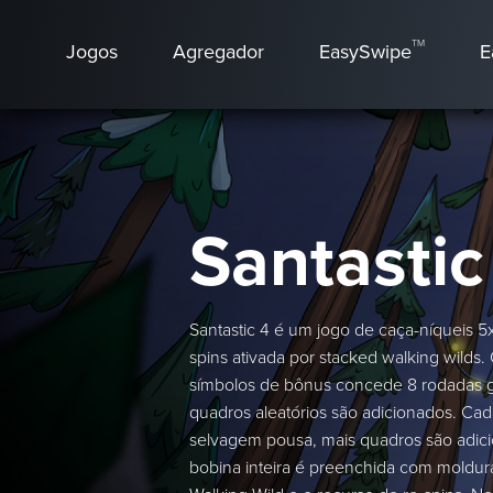
TM
Jogos
Agregador
EasySwipe
E
Santastic
Santastic 4 é um jogo de caça-níqueis 
spins ativada por stacked walking wilds.
símbolos de bônus concede 8 rodadas gr
quadros aleatórios são adicionados. C
selvagem pousa, mais quadros são adi
bobina inteira é preenchida com moldura