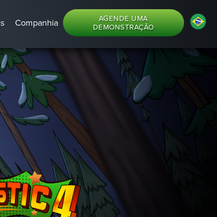
AGENDE UMA
as
Companhia
DEMONSTRAÇÃO