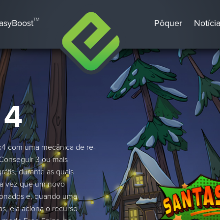
TM
asyBoost
Pôquer
Notíci
 4
5x4 com uma mecânica de re-
 Conseguir 3 ou mais
átis, durante as quais
ada vez que um novo
cionados e, quando uma
s, ela aciona o recurso