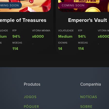
OMING SOON
COMING SOON
emple of Treasures
Emperor's Vault
ILIDADE
RTP
VITÓRIA MÁXIMA
VOLATILIDADE
RTP
VITÓRIA 
ium
94%
x6000
Medium
94%
x600
.
.
AS
MOEDAS
IDIOMAS
MOEDAS
114
14
114
Produtos
Companhia
JOGOS
NOTÍCIAS
PÔQUER
SOBRE