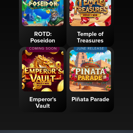
ROTD:
Temple of
Poseidon
Treasures
COMING SOON
JUNE RELEASE
Emperor's
Piñata Parade
Vault