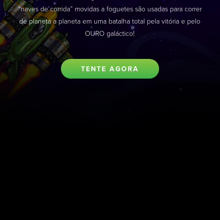
“naves de corrida” movidas a foguetes são usadas para correr
de planeta a planeta em uma batalha total pela vitória e pelo
OURO galáctico!
TENTE AGORA
Informações do jogo
TIPO DE JOGO
RTP
VITÓRIA MÁXIMA