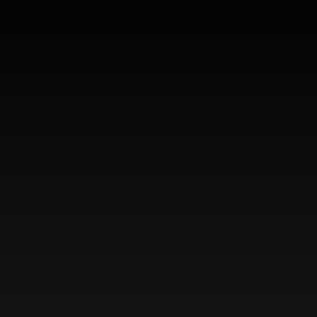
o jogo
HISTÓRICO DO JOGO
4