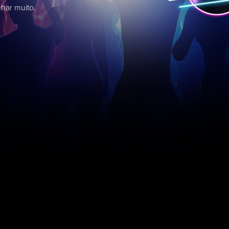
har muito.
go