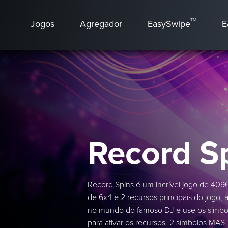
TM
Jogos
Agregador
EasySwipe
E
Record S
Record Spins é um incrível jogo de 40
de 6x4 e 2 recursos principais do jogo, 
no mundo do famoso DJ e use os sím
para ativar os recursos. 2 símbolos MA