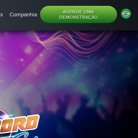
AGENDE UMA
as
Companhia
DEMONSTRAÇÃO