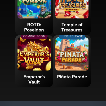
ROTD:
Temple of
Poseidon
Treasures
COMING SOON
JUNE RELEASE
Emperor's
Piñata Parade
Vault