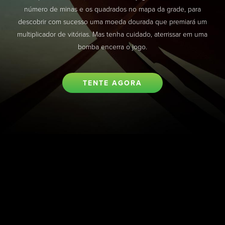
número de minas e os quadrados no mapa da grade, para
descobrir com sucesso uma moeda dourada que premiará um
multiplicador de vitórias. Mas tenha cuidado, aterrissar em uma
bomba encerra o jogo.
TENTE AGORA
Informações do jogo
TIPO DE JOGO
RTP
VITÓRIA MÁXIMA