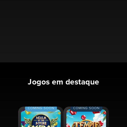
JOGO DE MINAS DE AÇÃO RÁPIDA
SELECIONE O NÍVEL DE RISCO
ESTATÍSTICAS E HISTÓRICO DO JOGO
VITÓRIA MÁXIMA: 3886X A APOSTA INICIAL
RTP: 96,6% — 97,92%
Jogos em destaque
COMING SOON
COMING SOON