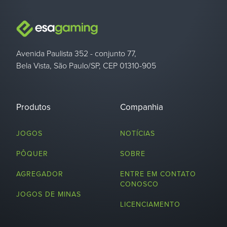
Avenida Paulista 352 - conjunto 77,
Bela Vista, São Paulo/SP, CEP 01310-905
Produtos
Companhia
JOGOS
NOTÍCIAS
PÔQUER
SOBRE
AGREGADOR
ENTRE EM CONTATO
CONOSCO
JOGOS DE MINAS
LICENCIAMENTO