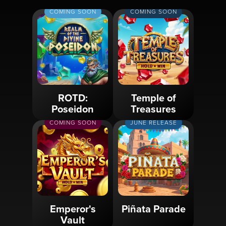
COMING SOON
COMING SOON
ROTD:
Temple of
Poseidon
Treasures
COMING SOON
JUNE RELEASE
Emperor's
Piñata Parade
Vault