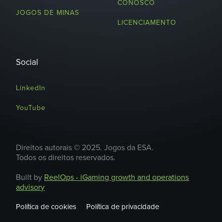
CONOSCO
JOGOS DE MINAS
LICENCIAMENTO
Social
LinkedIn
YouTube
Direitos autorais © 2025. Jogos da ESA.
Todos os direitos reservados.
Built by
ReelOps - iGaming growth and operations
advisory
Política de cookies
Política de privacidade