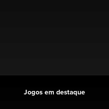
ESCOLHA SUA NAÇÃO
ARREMESSO DE GOLS E RODADA DE
RECOMPRA
ESTATÍSTICAS E HISTÓRICO DO JOGO
MAXWIN: APOSTA INICIAL DE 18X
RECOMPRA: RODADA DE RECOMPRA DE
TIRO ALEATÓRIO
RTP: 96%
Jogos em destaque