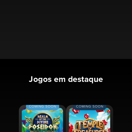
GAME STATISTICS & HISTORY
GOAL SHOOTING AND REBUY ROUND
MAXWIN: 20 X INITIAL BET
REBUY: RANDOM SHOT REBUY ROUND
RTP: 92%
Jogos em destaque
COMING SOON
COMING SOON