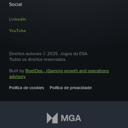
Social
LinkedIn
YouTube
Direitos autorais © 2025. Jogos da ESA.
Todos os direitos reservados.
Built by
ReelOps - iGaming growth and operations
advisory
Política de cookies
Política de privacidade