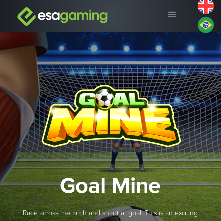
Goal Mine
Race across the pitch and shoot at goal! This is an exciting