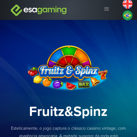
Fruitz&Spinz
Esteticamente, o jogo captura o clássico cassino vintage, com
aparência americana. A metade superior da roda está