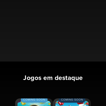
SLOT DE VÍDEO DE AÇÃO RÁPIDA
CONJUNTO DE BOBINAS 3X3
RECURSO DE BÔNUS DA RODA DA
FORTUNA
MAXWIN: 2100 X APOSTA INICIAL
ESTATÍSTICAS E HISTÓRICO DO JOGO
RTP: 94%
Jogos em destaque
COMING SOON
COMING SOON