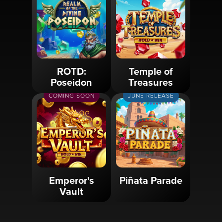
ROTD:
Temple of
Poseidon
Treasures
COMING SOON
JUNE RELEASE
Emperor's
Piñata Parade
Vault