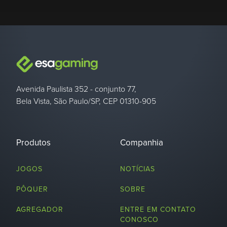
Avenida Paulista 352 - conjunto 77,
Bela Vista, São Paulo/SP, CEP 01310-905
Produtos
Companhia
JOGOS
NOTÍCIAS
PÔQUER
SOBRE
AGREGADOR
ENTRE EM CONTATO
CONOSCO