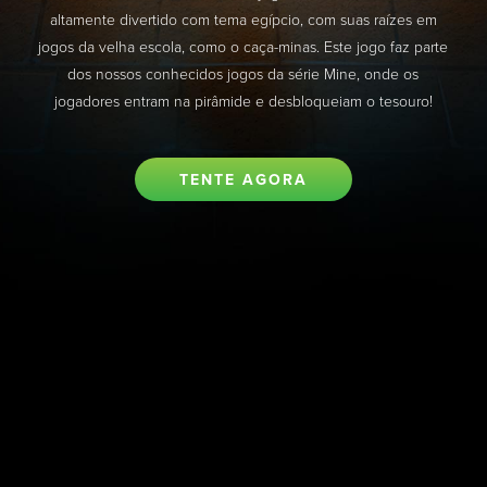
altamente divertido com tema egípcio, com suas raízes em
jogos da velha escola, como o caça-minas. Este jogo faz parte
dos nossos conhecidos jogos da série Mine, onde os
jogadores entram na pirâmide e desbloqueiam o tesouro!
TENTE AGORA
Informações do jogo
TIPO DE JOGO
RTP
VITÓRIA MÁXIMA