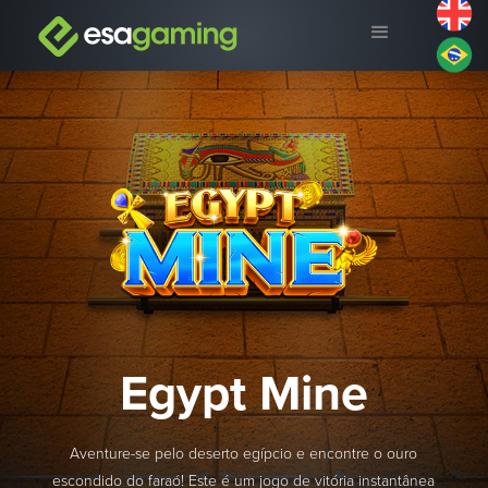
Egypt Mine
Aventure-se pelo deserto egípcio e encontre o ouro
escondido do faraó! Este é um jogo de vitória instantânea