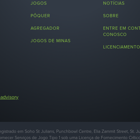
JOGOS
NOTÍCIAS
PÔQUER
SOBRE
AGREGADOR
ENTRE EM CON
CONOSCO
JOGOS DE MINAS
LICENCIAMENT
advisory
istrado em Soho St Julians, Punchbowl Centre, Elia Zammit Street, St. Ju
fornecer Serviços de Jogo Tipo 1 sob uma Licença de Fornecimento Crít