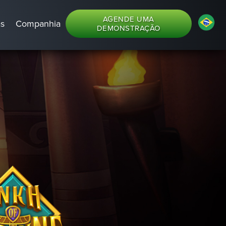
AGENDE UMA
as
Companhia
DEMONSTRAÇÃO