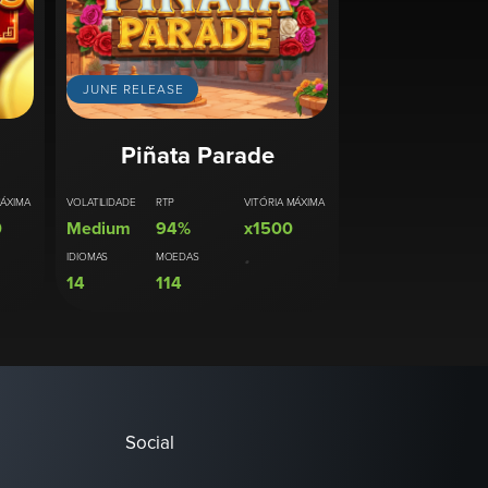
JUNE RELEASE
Piñata Parade
MÁXIMA
VOLATILIDADE
RTP
VITÓRIA MÁXIMA
0
Medium
94%
x1500
.
IDIOMAS
MOEDAS
14
114
Social