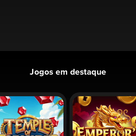
Jogos em destaque