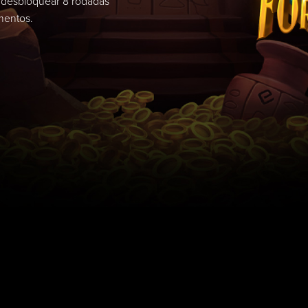
a desbloquear 8 rodadas
mentos.
go