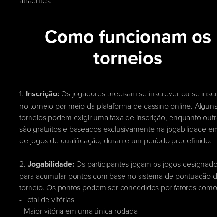
atraentes.
Como funcionam os
torneios
1.
Inscrição:
Os jogadores precisam se inscrever ou se insc
no torneio por meio da plataforma de cassino online. Algun
torneios podem exigir uma taxa de inscrição, enquanto outr
são gratuitos e baseados exclusivamente na jogabilidade em
de jogos de qualificação, durante um período predefinido.
2.
Jogabilidade:
Os participantes jogam os jogos designad
para acumular pontos com base no sistema de pontuação 
torneio. Os pontos podem ser concedidos por fatores como
- Total de vitórias
- Maior vitória em uma única rodada