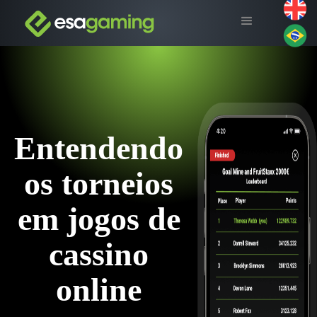
Entendendo
os torneios
em jogos de
cassino
online