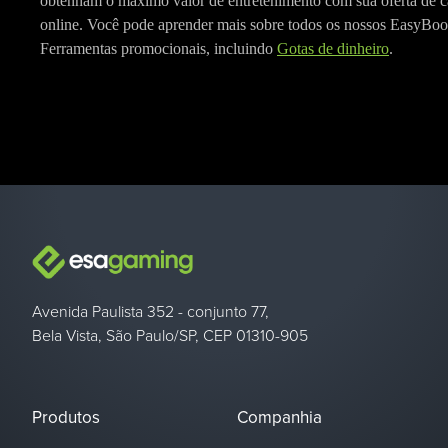
obtenham o máximo valor de entretenimento com sua oferta de c
online. Você pode aprender mais sobre todos os nossos EasyBoo
Ferramentas promocionais, incluindo
Gotas de dinheiro
.
Avenida Paulista 352 - conjunto 77,
Bela Vista, São Paulo/SP, CEP 01310-905
Produtos
Companhia