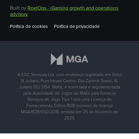
Built by
ReelOps - iGaming growth and operations
advisory
Política de cookies
Política de privacidade
A EGC Services Ltd, com endereço registrado em Soho
St Julians, Punchbowl Centre, Elia Zammit Street, St.
Julians STJ 3154, Malta, é licenciada e regulamentada
pela Autoridade de Jogos de Malta para fornecer
Serviços de Jogo Tipo 1 sob uma Licença de
Fornecimento Crítico B2B (número de licença
MGA/B2B/650/2018, emitida em 25 de fevereiro de
2021).