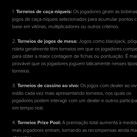
1.
Torneios de caça-níqueis:
Os jogadores giram as bobina
jogos de caça-níqueis selecionados para acumular pontos 
base em vitórias, multiplicadores ou outros critérios.
2.
Torneios de jogos de mesa:
Jogos como blackjack, pôq
roleta geralmente têm torneios em que os jogadores comp
para obter a maior contagem de fichas ou pontuação. É mai
provável que os jogadores joguem taticamente nesses tipo
torneios.
3.
Torneios de cassino ao vivo:
Os jogos com dealer ao vi
estão cada vez mais apresentando torneios, nos quais os
jogadores podem interagir com um dealer e outros particip
em tempo real.
4.
Torneios Prize Pool:
A premiação total aumenta à medid
mais jogadores entram, tornando as recompensas ainda ma