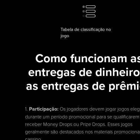
Tabela de classificação no
jogo
Como funcionam a
entregas de dinheiro
as entregas de prêm
1.
Participação:
Os jogadores devem jogar jogos elegí
durante um período promocional para se qualificarem
receber Money Drops ou Prize Drops. Esses jogos
geralmente são destacados nos materiais promociona
cassino.