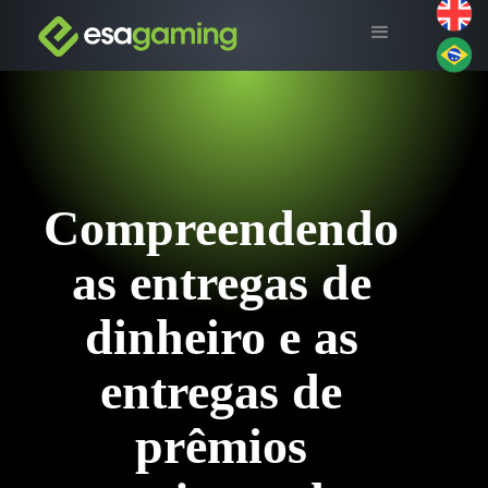
Compreendendo
as entregas de
dinheiro e as
entregas de
prêmios