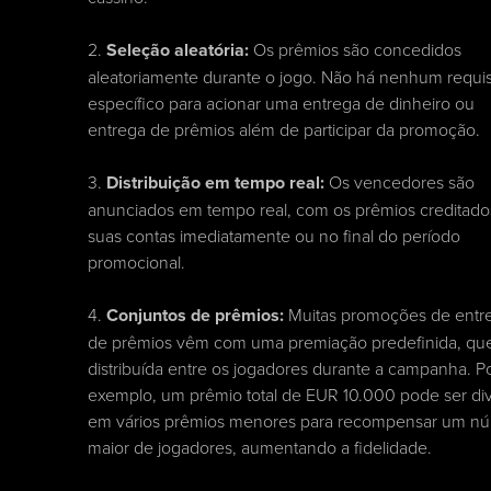
2.
Seleção aleatória:
Os prêmios são concedidos
aleatoriamente durante o jogo. Não há nenhum requis
específico para acionar uma entrega de dinheiro ou
entrega de prêmios além de participar da promoção.
3.
Distribuição em tempo real:
Os vencedores são
anunciados em tempo real, com os prêmios creditad
suas contas imediatamente ou no final do período
promocional.
4.
Conjuntos de prêmios:
Muitas promoções de entr
de prêmios vêm com uma premiação predefinida, qu
distribuída entre os jogadores durante a campanha. P
exemplo, um prêmio total de EUR 10.000 pode ser div
em vários prêmios menores para recompensar um n
maior de jogadores, aumentando a fidelidade.