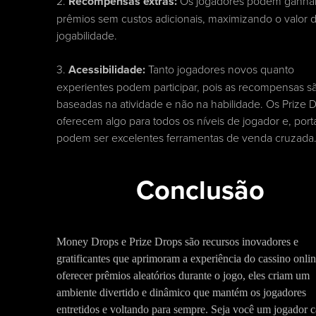
2.
Recompensas extras:
Os jogadores podem ganha
prêmios sem custos adicionais, maximizando o valor 
jogabilidade.
3.
Acessibilidade:
Tanto jogadores novos quanto
experientes podem participar, pois as recompensas s
baseadas na atividade e não na habilidade. Os Prize 
oferecem algo para todos os níveis de jogador e, port
podem ser excelentes ferramentas de venda cruzada
Conclusão
Money Drops e Prize Drops são recursos inovadores e
gratificantes que aprimoram a experiência do cassino onli
oferecer prêmios aleatórios durante o jogo, eles criam um
ambiente divertido e dinâmico que mantém os jogadores
entretidos e voltando para sempre. Seja você um jogador c